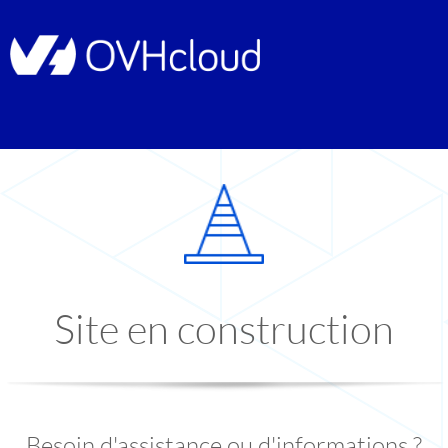
Site en construction
Besoin d'assistance ou d'informations ?